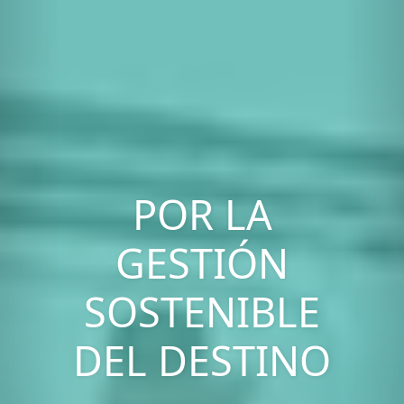
POR LA
GESTIÓN
SOSTENIBLE
DEL DESTINO