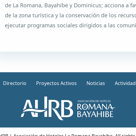
de La Romana, Bayahibe y Dominicus; acciona a fav
de la zona turística y la conservación de los recur
ejecutar programas sociales dirigidos a las comun
Directorio
Proyectos Activos
Noticias
Activida
RB | Asociación de Hoteles La Romana Bayahibe. All rights