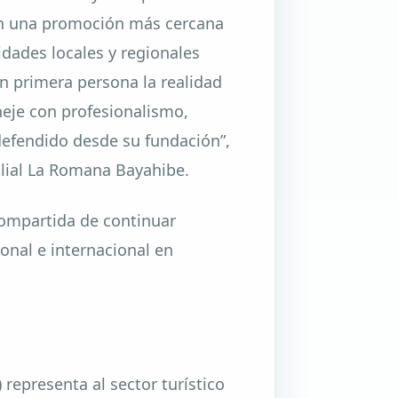
en una promoción más cercana
vidades locales y regionales
en primera persona la realidad
eje con profesionalismo,
efendido desde su fundación”,
filial La Romana Bayahibe.
ompartida de continuar
nal e internacional en
epresenta al sector turístico