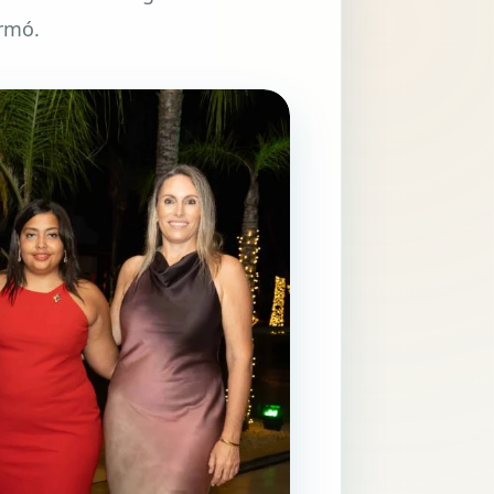
irmó.