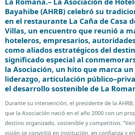
La Romana.– La Asociación de Hote
Bayahibe (AHRB) celebró su tradici
en el restaurante La Caña de Casa 
Villas, un encuentro que reunió a m
hoteleros, empresarios, autoridades c
como aliados estratégicos del desti
significado especial al conmemorars
la Asociación, un hito que marca un 
liderazgo, articulación público–pri
el desarrollo sostenible de La Roma
Durante su intervención, el presidente de la AHRB
que la Asociación nació en el año 2000 con un prop
destino organizado, sostenible y competitivo. “Vei
visión se convirtió en institución, en confianza y