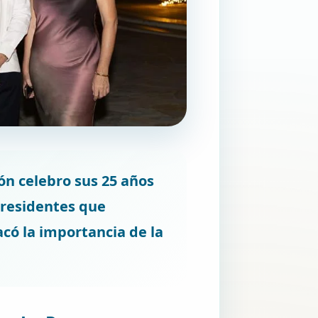
ón celebro sus 25 años
xpresidentes que
acó la importancia de la