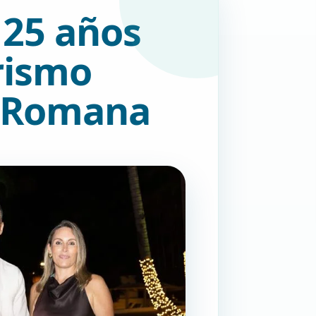
 25 años
rismo
a Romana