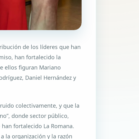
ribución de los líderes que han
miso, han fortalecido la
re ellos figuran Mariano
Rodríguez, Daniel Hernández y
ruido colectivamente, y que la
no”, donde sector público,
 han fortalecido La Romana.
 a la organización y la razón