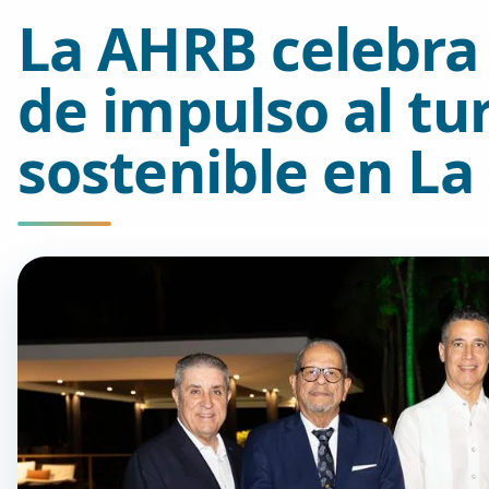
La AHRB celebra
de impulso al tu
sostenible en L