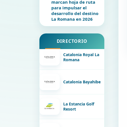
marcan hoja de ruta
para impulsar el
desarrollo del destino
La Romana en 2026
DIRECTORIO
Catalonia Royal La
Romana
Catalonia Bayahibe
La Estancia Golf
Resort