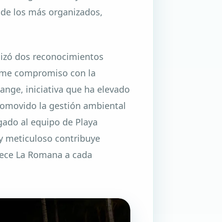
 de los más organizados,
alizó dos reconocimientos
firme compromiso con la
ange, iniciativa que ha elevado
romovido la gestión ambiental
gado al equipo de Playa
y meticuloso contribuye
frece La Romana a cada